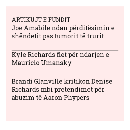
ARTIKUJT E FUNDIT
Joe Amabile ndan përditësimin e
shëndetit pas tumorit të trurit
Kyle Richards flet për ndarjen e
Mauricio Umansky
Brandi Glanville kritikon Denise
Richards mbi pretendimet për
abuzim të Aaron Phypers