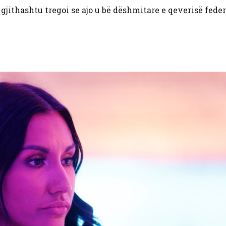
 gjithashtu tregoi se ajo u bë dëshmitare e qeverisë feder