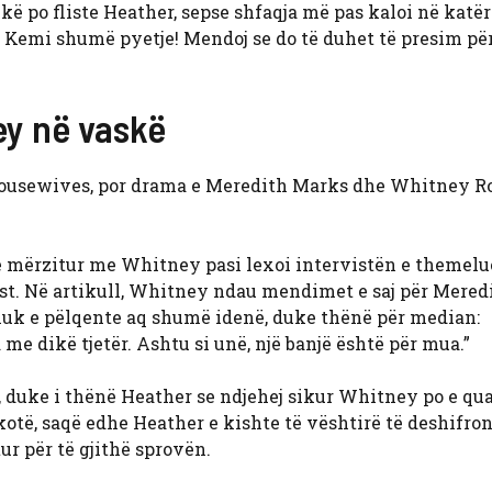
ë po fliste Heather, sepse shfaqja më pas kaloi në katë
ë. Kemi shumë pyetje! Mendoj se do të duhet të presim për
y në vaskë
Housewives, por drama e Meredith Marks dhe Whitney R
 e mërzitur me Whitney pasi lexoi intervistën e themelue
st. Në artikull, Whitney ndau mendimet e saj për Mered
o nuk e pëlqente aq shumë idenë, duke thënë për median:
 me dikë tjetër. Ashtu si unë, një banjë është për mua.”
duke i thënë Heather se ndjehej sikur Whitney po e qua
e kotë, saqë edhe Heather e kishte të vështirë të deshifro
r për të gjithë sprovën.