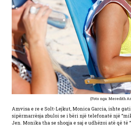
(Foto nga: Meredith 
Amvisa e re e Solt-Lejkut, Monica Garcia, ishte gati
sipërmarrësja zbuloi se i bëri një telefonatë një “
Jen. Monika tha se shoqja e saj e udhëzoi atë që të 