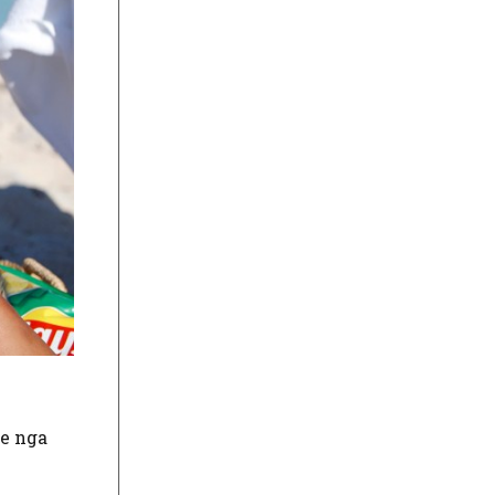
me nga