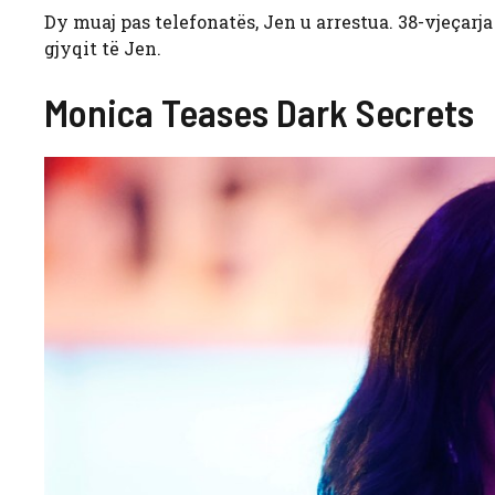
Dy muaj pas telefonatës, Jen u arrestua. 38-vjeçarja
gjyqit të Jen.
Monica Teases Dark Secrets