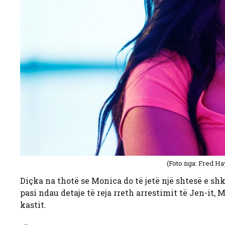
(Foto nga: Fred H
Diçka na thotë se Monica do të jetë një shtesë e 
pasi ndau detaje të reja rreth arrestimit të Jen-it, 
kastit.