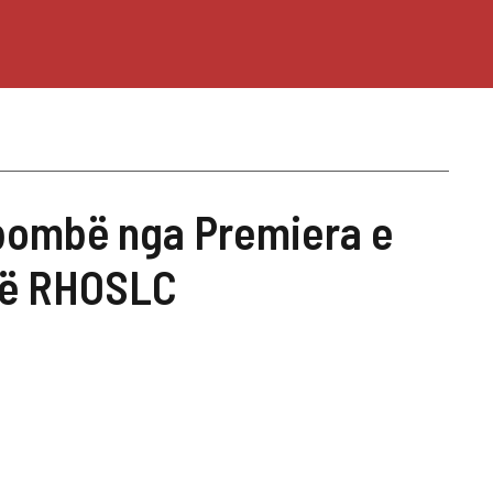
ombë nga Premiera e
 të RHOSLC