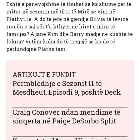
Eshtë e panevojshme të thuhet se ka shumë për të
pritur në sezonin më të ri të Mirë se vini në
Plathville. A do të jetë në gjendje Olivia të lëvizë
rrugën e saj për t’u kthyer në hiret e mira të
familjes? A janë Kim dhe Barry madje në kushte të
folura? Vetëm koha do të tregojë se ku do të
përfundojnë Plaths tani.
ARTIKUJT E FUNDIT
Përmbledhje e Sezonit 11 të
Mesdheut, Episodi 9, poshtë Deck
Craig Conover ndan mendime të
sinqerta në Paige DeSorbo Split