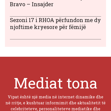
Bravo – Insajder
Sezoni 17 i RHOA përfundon me dy
njoftime kryesore për fëmijë
Mediat tona
Vipat është një media në internet dinamike dhe
në rritje, e kushtuar informimit dhe aktualitetit të
celebriteteve, personaliteteve mediatike dhe