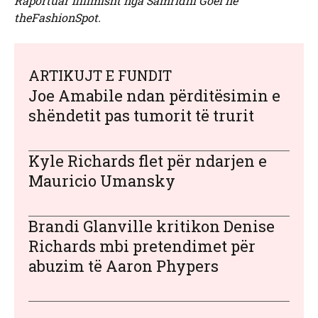
Raportuar fillimisht nga Samridhi Goel në
theFashionSpot.
ARTIKUJT E FUNDIT
Joe Amabile ndan përditësimin e
shëndetit pas tumorit të trurit
Kyle Richards flet për ndarjen e
Mauricio Umansky
Brandi Glanville kritikon Denise
Richards mbi pretendimet për
abuzim të Aaron Phypers