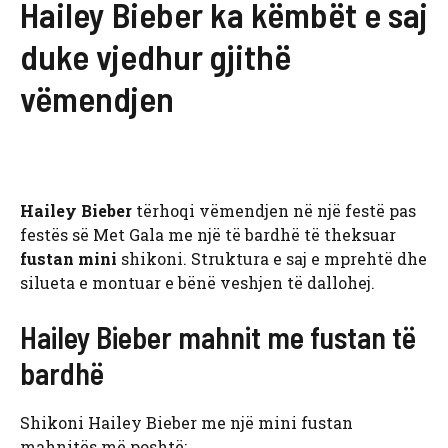
Hailey Bieber ka këmbët e saj
duke vjedhur gjithë
vëmendjen
Hailey Bieber
tërhoqi vëmendjen në një festë pas
festës së Met Gala me një të bardhë të theksuar
fustan mini
shikoni. Struktura e saj e mprehtë dhe
silueta e montuar e bënë veshjen të dallohej.
Hailey Bieber mahnit me fustan të
bardhë
Shikoni Hailey Bieber me një mini fustan
mahnitës më poshtë: