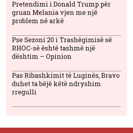
Pretendimi i Donald Trump për
gruan Melania vjen me një
problem në arkë
Pse Sezoni 20 i Trashëgimisë së
RHOC-së është tashmë një
dështim – Opinion
Pas Ribashkimit të Luginës, Bravo
duhet ta bëjë këtë ndryshim
rregulli