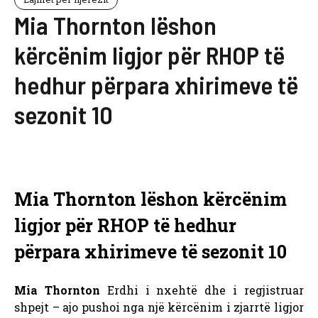
Mia Thornton lëshon
kërcënim ligjor për RHOP të
hedhur përpara xhirimeve të
sezonit 10
Mia Thornton lëshon kërcënim
ligjor për RHOP të hedhur
përpara xhirimeve të sezonit 10
Mia Thornton
Erdhi i nxehtë dhe i regjistruar
shpejt – ajo pushoi nga një kërcënim i zjarrtë ligjor