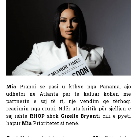
Mia
Pranoi se pasi u kthye nga Panama, ajo
udhëtoi në Atlanta për të kaluar kohën me
partnerin e saj të ri, një vendim që tërhoqi
reagimin nga grupi. Ndër ata kritik për sjelljen e
saj ishte
RHOP
shok
Gizelle Bryant
i cili e pyeti
hapur
Mia
Prioritetet si nënë.