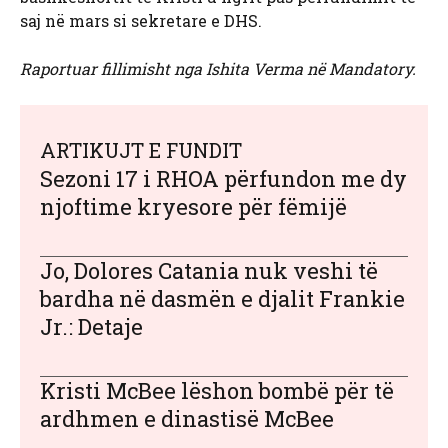
saj në mars si sekretare e DHS.
Raportuar fillimisht nga Ishita Verma në Mandatory.
ARTIKUJT E FUNDIT
Sezoni 17 i RHOA përfundon me dy
njoftime kryesore për fëmijë
Jo, Dolores Catania nuk veshi të
bardha në dasmën e djalit Frankie
Jr.: Detaje
Kristi McBee lëshon bombë për të
ardhmen e dinastisë McBee