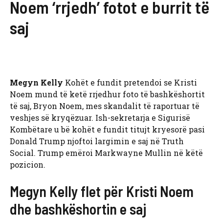
Noem ‘rrjedh’ fotot e burrit të
saj
Megyn Kelly
Kohët e fundit pretendoi se Kristi
Noem mund të ketë rrjedhur foto të bashkëshortit
të saj, Bryon Noem, mes skandalit të raportuar të
veshjes së kryqëzuar. Ish-sekretarja e Sigurisë
Kombëtare u bë kohët e fundit titujt kryesorë pasi
Donald Trump njoftoi largimin e saj në Truth
Social. Trump emëroi Markwayne Mullin në këtë
pozicion.
Megyn Kelly flet për Kristi Noem
dhe bashkëshortin e saj