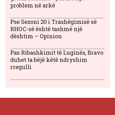
problem në arkë
Pse Sezoni 20 i Trashëgimisë së
RHOC-së është tashmë një
dështim – Opinion
Pas Ribashkimit të Luginës, Bravo
duhet ta bëjë këtë ndryshim
rregulli