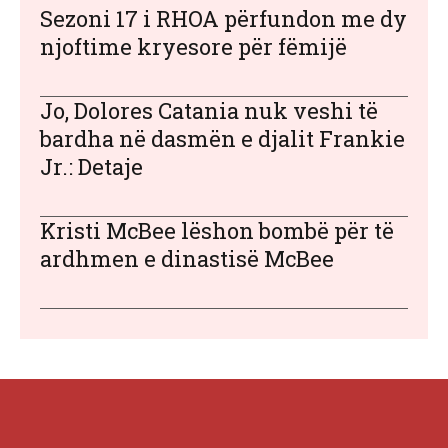
Sezoni 17 i RHOA përfundon me dy
njoftime kryesore për fëmijë
Jo, Dolores Catania nuk veshi të
bardha në dasmën e djalit Frankie
Jr.: Detaje
Kristi McBee lëshon bombë për të
ardhmen e dinastisë McBee