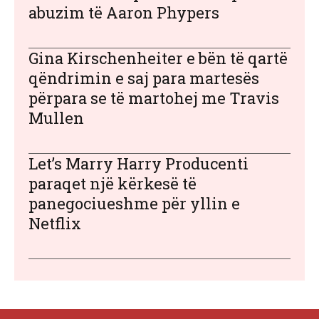
abuzim të Aaron Phypers
Gina Kirschenheiter e bën të qartë
qëndrimin e saj para martesës
përpara se të martohej me Travis
Mullen
Let’s Marry Harry Producenti
paraqet një kërkesë të
panegociueshme për yllin e
Netflix