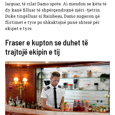
larguar, të cilat Damo spote. Ai mendon se këta të
dy kanë filluar të shpërqendrojnë njëri -tjetrin.
Duke tingëlluar si Rainbeau, Damo sugjeron që
flirtimet e tyre po shkaktojnë punë shtesë për
ekipet e tyre.
Fraser e kupton se duhet të
trajtojë ekipin e tij