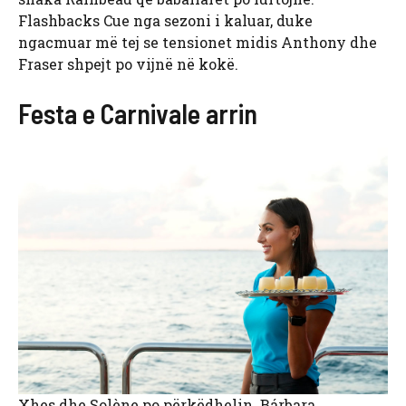
Flashbacks Cue nga sezoni i kaluar, duke
ngacmuar më tej se tensionet midis Anthony dhe
Fraser shpejt po vijnë në kokë.
Festa e Carnivale arrin
Xhes dhe Solène po përkëdhelin. Bárbara