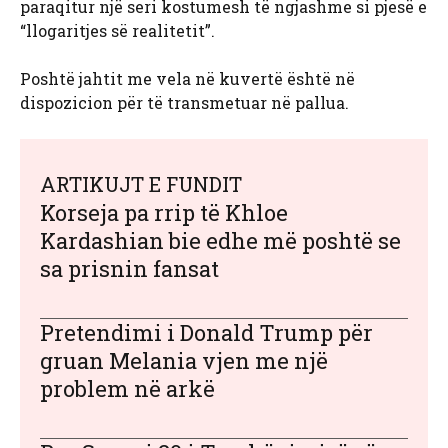
paraqitur një seri kostumesh të ngjashme si pjesë e
“llogaritjes së realitetit”.
Poshtë jahtit me vela në kuvertë është në
dispozicion për të transmetuar në pallua.
ARTIKUJT E FUNDIT
Korseja pa rrip të Khloe
Kardashian bie edhe më poshtë se
sa prisnin fansat
Pretendimi i Donald Trump për
gruan Melania vjen me një
problem në arkë