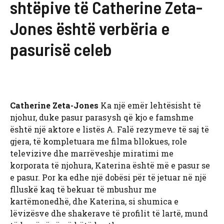
shtëpive të Catherine Zeta-
Jones është verbëria e
pasurisë celeb
Catherine Zeta-Jones
Ka një emër lehtësisht të
njohur, duke pasur parasysh që kjo e famshme
është një aktore e listës A. Falë rezymeve të saj të
gjera, të kompletuara me filma bllokues, role
televizive dhe marrëveshje miratimi me
korporata të njohura, Katerina është më e pasur se
e pasur. Por ka edhe një dobësi për të jetuar në një
flluskë kaq të bekuar të mbushur me
kartëmonedhë, dhe Katerina, si shumica e
lëvizësve dhe shakerave të profilit të lartë, mund