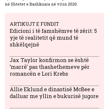
në Shtetet e Bashkuara në vitin 2020.
ARTIKUJT E FUNDIT
Edicioni i të famshëmve të zërit: 5
yje të realitetit që mund të
shkëlqejnë
Jax Taylor konfirmon se është
‘marrë’ pas thashethemeve për
romancën e Lori Krebs
Allie Eklund e dinastisë McBee e
dalluar me yllin e bukurisë jugore