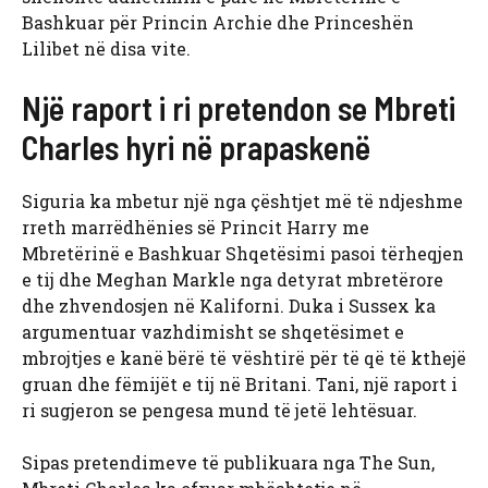
Bashkuar për Princin Archie dhe Princeshën
Lilibet në disa vite.
Një raport i ri pretendon se Mbreti
Charles hyri në prapaskenë
Siguria ka mbetur një nga çështjet më të ndjeshme
rreth marrëdhënies së Princit Harry me
Mbretërinë e Bashkuar Shqetësimi pasoi tërheqjen
e tij dhe Meghan Markle nga detyrat mbretërore
dhe zhvendosjen në Kaliforni. Duka i Sussex ka
argumentuar vazhdimisht se shqetësimet e
mbrojtjes e kanë bërë të vështirë për të që të kthejë
gruan dhe fëmijët e tij në Britani. Tani, një raport i
ri sugjeron se pengesa mund të jetë lehtësuar.
Sipas pretendimeve të publikuara nga The Sun,