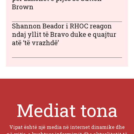
Brown
Shannon Beador i RHOC reagon
ndaj yllit të Bravo duke e quajtur
atë ‘të vrazhdë’
Mediat tona
Vipat është një media në internet dinamike dhe