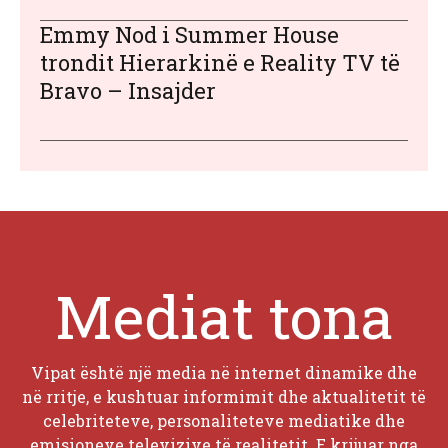
Emmy Nod i Summer House
trondit Hierarkinë e Reality TV të
Bravo – Insajder
Mediat tona
Vipat është një media në internet dinamike dhe
në rritje, e kushtuar informimit dhe aktualitetit të
celebriteteve, personaliteteve mediatike dhe
emisioneve televizive të realitetit. E krijuar nga