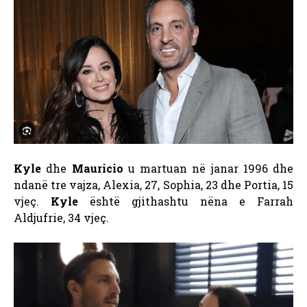
Kyle
dhe
Mauricio
u martuan në janar 1996 dhe
ndanë tre vajza, Alexia, 27, Sophia, 23 dhe Portia, 15
vjeç.
Kyle
është gjithashtu nëna e Farrah
Aldjufrie, 34 vjeç.