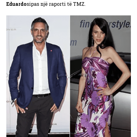
Eduardo
sipas një raporti të TMZ.