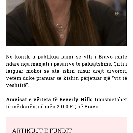
Në korrik u publikua lajmi se ylli i Bravo
ishte
ndarë nga manjati i pasurive të paluajtshme. Çifti i
larguar mohoi se ata ishin nisur drejt divorcit,
vetëm duke pranuar se kishin përjetuar një “vit të
vështirë”.
Amvisat e vërteta të Beverly Hills
transmetohet
të mërkurën, në orën 20:00 ET, në Bravo.
ARTIKUJT E FUNDIT