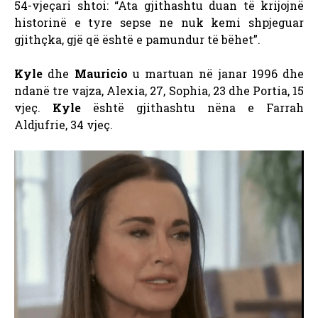
54-vjeçari shtoi: “Ata gjithashtu duan të krijojnë
historinë e tyre sepse ne nuk kemi shpjeguar
gjithçka, gjë që është e pamundur të bëhet”.
Kyle
dhe
Mauricio
u martuan në janar 1996 dhe
ndanë tre vajza, Alexia, 27, Sophia, 23 dhe Portia, 15
vjeç.
Kyle
është gjithashtu nëna e Farrah
Aldjufrie, 34 vjeç.