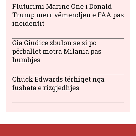
Fluturimi Marine One i Donald
Trump merr vëmendjen e FAA pas
incidentit
Gia Giudice zbulon se si po
përballet motra Milania pas
humbjes
Chuck Edwards tërhiqet nga
fushata e rizgjedhjes