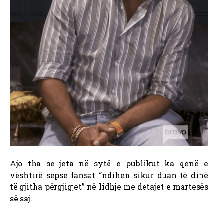
Ajo tha se jeta në sytë e publikut ka qenë e
vështirë sepse fansat “ndihen sikur duan të dinë
të gjitha përgjigjet” në lidhje me detajet e martesës
së saj.