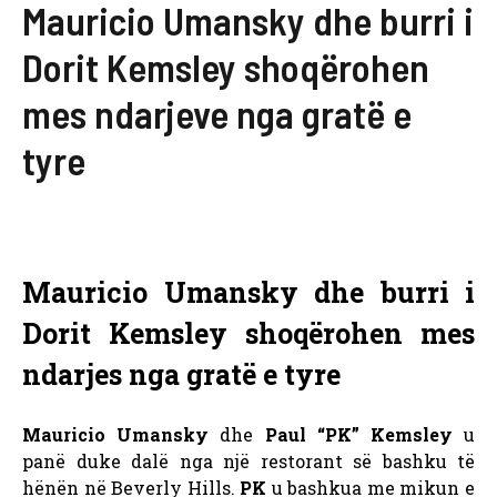
Mauricio Umansky dhe burri i
Dorit Kemsley shoqërohen
mes ndarjeve nga gratë e
tyre
Mauricio Umansky dhe burri i
Dorit Kemsley shoqërohen mes
ndarjes nga gratë e tyre
Mauricio Umansky
dhe
Paul “PK” Kemsley
u
panë duke dalë nga një restorant së bashku të
hënën në Beverly Hills.
PK
u bashkua me mikun e