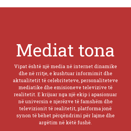
Mediat tona
Vipat është një media në internet dinamike
dhe në rritje, e kushtuar informimit dhe
aktualitetit të celebriteteve, personaliteteve
mediatike dhe emisioneve televizive të
realitetit. E krijuar nga një ekip i apasionuar
në universin e njerëzve të famshëm dhe
televizionit të realitetit, platforma jonë
synon të bëhet përqëndrimi për lajme dhe
argëtim në këtë fushë.