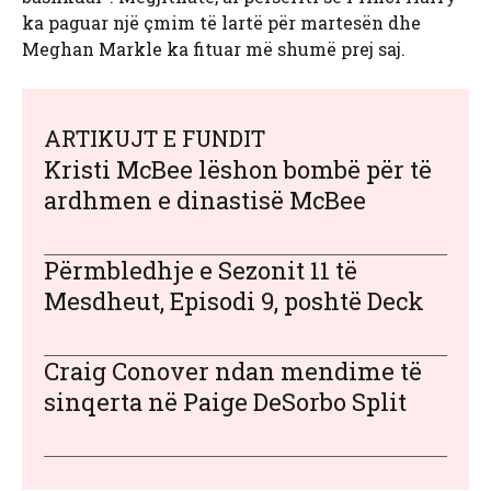
ka paguar një çmim të lartë për martesën dhe
Meghan Markle ka fituar më shumë prej saj.
ARTIKUJT E FUNDIT
Kristi McBee lëshon bombë për të
ardhmen e dinastisë McBee
Përmbledhje e Sezonit 11 të
Mesdheut, Episodi 9, poshtë Deck
Craig Conover ndan mendime të
sinqerta në Paige DeSorbo Split