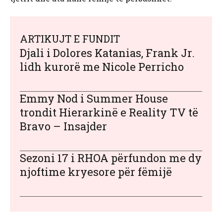
ARTIKUJT E FUNDIT
Djali i Dolores Katanias, Frank Jr.
lidh kurorë me Nicole Perricho
Emmy Nod i Summer House
trondit Hierarkinë e Reality TV të
Bravo – Insajder
Sezoni 17 i RHOA përfundon me dy
njoftime kryesore për fëmijë