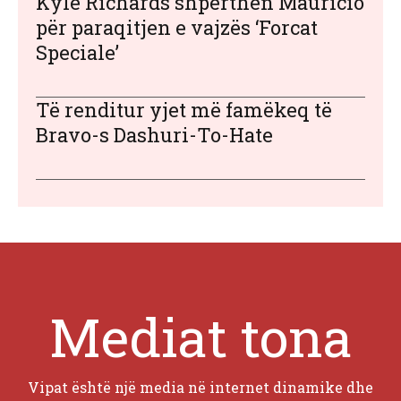
Kyle Richards shpërthen Mauricio
për paraqitjen e vajzës ‘Forcat
Speciale’
Të renditur yjet më famëkeq të
Bravo-s Dashuri-To-Hate
Mediat tona
Vipat është një media në internet dinamike dhe