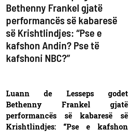
Bethenny Frankel gjatë
performancës së kabaresë
së Krishtlindjes: “Pse e
kafshon Andin? Pse të
kafshoni NBC?”
Luann de Lesseps godet
Bethenny Frankel gjatë
performancës së kabaresë së
Krishtlindjes: “Pse e kafshon