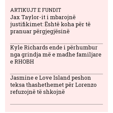
ARTIKUJT E FUNDIT
Jax Taylor-it i mbarojnë
justifikimet: Është koha për të
pranuar përgjegjësinë
Kyle Richards ende i përhumbur
nga grindja më e madhe familjare
e RHOBH
Jasmine e Love Island peshon
teksa thashethemet për Lorenzo
refuzojnë të shkojnë