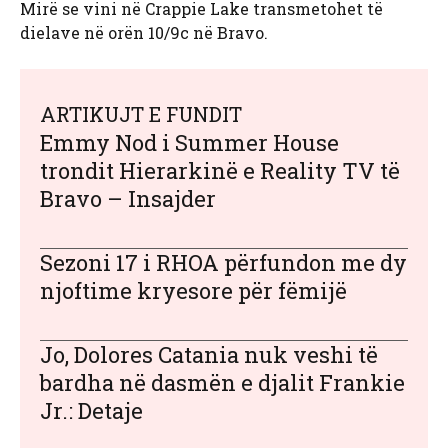
Mirë se vini në Crappie Lake transmetohet të
dielave në orën 10/9c në Bravo.
ARTIKUJT E FUNDIT
Emmy Nod i Summer House
trondit Hierarkinë e Reality TV të
Bravo – Insajder
Sezoni 17 i RHOA përfundon me dy
njoftime kryesore për fëmijë
Jo, Dolores Catania nuk veshi të
bardha në dasmën e djalit Frankie
Jr.: Detaje