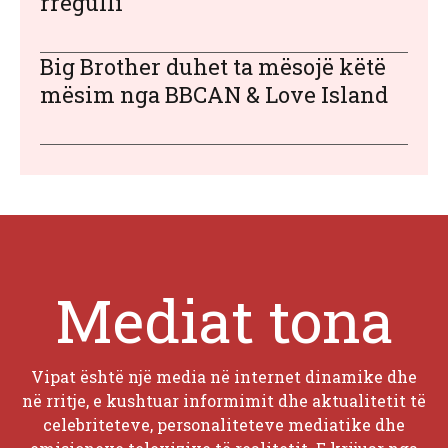
rregulli
Big Brother duhet ta mësojë këtë
mësim nga BBCAN & Love Island
Mediat tona
Vipat është një media në internet dinamike dhe
në rritje, e kushtuar informimit dhe aktualitetit të
celebriteteve, personaliteteve mediatike dhe