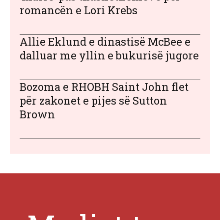
romancën e Lori Krebs
Allie Eklund e dinastisë McBee e
dalluar me yllin e bukurisë jugore
Bozoma e RHOBH Saint John flet
për zakonet e pijes së Sutton
Brown