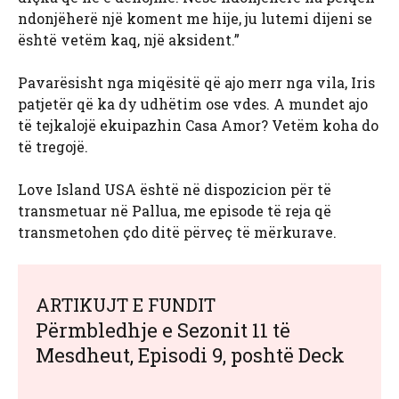
ndonjëherë një koment me hije, ju lutemi dijeni se
është vetëm kaq, një aksident.”
Pavarësisht nga miqësitë që ajo merr nga vila, Iris
patjetër që ka dy udhëtim ose vdes. A mundet ajo
të tejkalojë ekuipazhin Casa Amor? Vetëm koha do
të tregojë.
Love Island USA është në dispozicion për të
transmetuar në Pallua, me episode të reja që
transmetohen çdo ditë përveç të mërkurave.
ARTIKUJT E FUNDIT
Përmbledhje e Sezonit 11 të
Mesdheut, Episodi 9, poshtë Deck