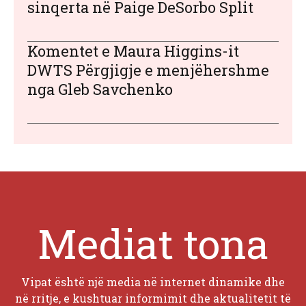
sinqerta në Paige DeSorbo Split
Komentet e Maura Higgins-it
DWTS Përgjigje e menjëhershme
nga Gleb Savchenko
Mediat tona
Vipat është një media në internet dinamike dhe
në rritje, e kushtuar informimit dhe aktualitetit të