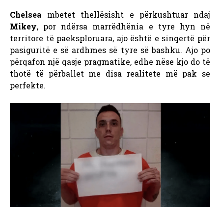
Chelsea
mbetet thellësisht e përkushtuar ndaj
Mikey
, por ndërsa marrëdhënia e tyre hyn në
territore të paeksploruara, ajo është e sinqertë për
pasiguritë e së ardhmes së tyre së bashku. Ajo po
përqafon një qasje pragmatike, edhe nëse kjo do të
thotë të përballet me disa realitete më pak se
perfekte.