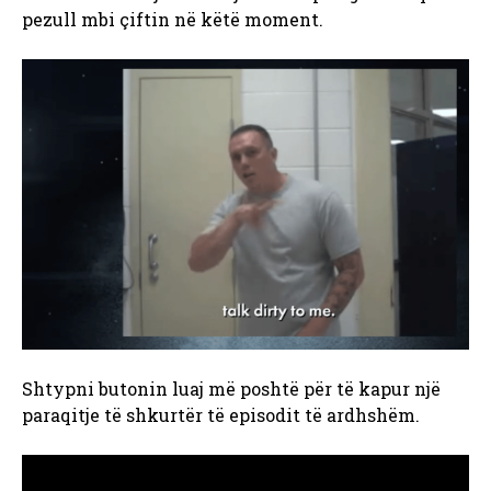
pezull mbi çiftin në këtë moment.
Shtypni butonin luaj më poshtë për të kapur një
paraqitje të shkurtër të episodit të ardhshëm.