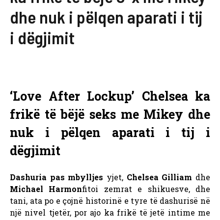
dhe nuk i pëlqen aparati i tij
i dëgjimit
‘Love After Lockup’ Chelsea ka
frikë të bëjë seks me Mikey dhe
nuk i pëlqen aparati i tij i
dëgjimit
Dashuria pas mbylljes
yjet,
Chelsea Gilliam
dhe
Michael Harmon
fitoi zemrat e shikuesve, dhe
tani, ata po e çojnë historinë e tyre të dashurisë në
një nivel tjetër, por ajo ka frikë të jetë intime me