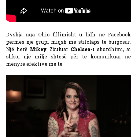
Dyshja nga Ohio fillimisht u lidh në Facebook
përmes një grupi miqsh me stilolaps të burgosur.
Një herë
Mikey
Zbuluar
Chelsea-t
shurdhimi, ai
shkoi një milje shtesë për të komunikuar në
mënyrë efektive me të.