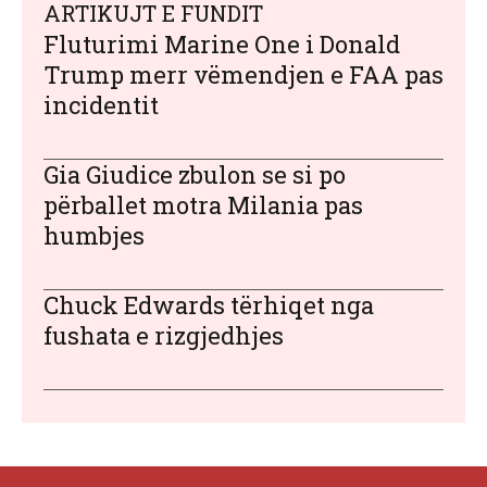
ARTIKUJT E FUNDIT
Fluturimi Marine One i Donald
Trump merr vëmendjen e FAA pas
incidentit
Gia Giudice zbulon se si po
përballet motra Milania pas
humbjes
Chuck Edwards tërhiqet nga
fushata e rizgjedhjes