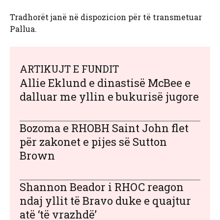
Tradhorët janë në dispozicion për të transmetuar
Pallua.
ARTIKUJT E FUNDIT
Allie Eklund e dinastisë McBee e
dalluar me yllin e bukurisë jugore
Bozoma e RHOBH Saint John flet
për zakonet e pijes së Sutton
Brown
Shannon Beador i RHOC reagon
ndaj yllit të Bravo duke e quajtur
atë ‘të vrazhdë’