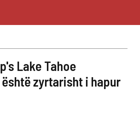
p's Lake Tahoe
është zyrtarisht i hapur