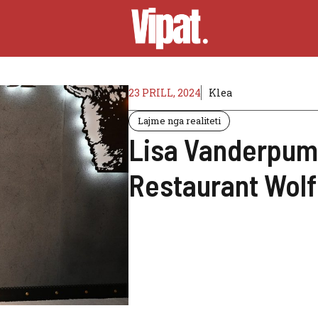
23 PRILL, 2024
Klea
Lajme nga realiteti
Lisa Vanderpum
Restaurant Wolf 