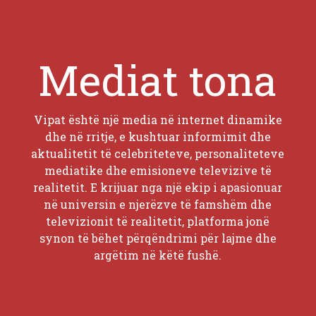
Mediat tona
Vipat është një media në internet dinamike
dhe në rritje, e kushtuar informimit dhe
aktualitetit të celebriteteve, personaliteteve
mediatike dhe emisioneve televizive të
realitetit. E krijuar nga një ekip i apasionuar
në universin e njerëzve të famshëm dhe
televizionit të realitetit, platforma jonë
synon të bëhet përqëndrimi për lajme dhe
argëtim në këtë fushë.