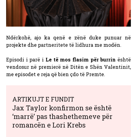
Ndërkohë, ajo ka qenë e zënë duke punuar në
projekte dhe partneritete të lidhura me modën.
Episodi i parë i
Le të mos flasim për burrin
është
vendosur në premierë në Ditën e Shën Valentinit,
me episodet e reja që bien çdo të Premte.
ARTIKUJT E FUNDIT
Jax Taylor konfirmon se është
‘marrë’ pas thashethemeve për
romancën e Lori Krebs