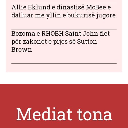
Allie Eklund e dinastisë McBee e
dalluar me yllin e bukurisë jugore
Bozoma e RHOBH Saint John flet
për zakonet e pijes së Sutton
Brown
Mediat tona