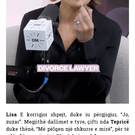
Lisa
E korrigjoi shpejt, duke iu përgjigjur, “Jo,
zuzar”. Megjithë dallimet e tyre, çifti nda
Tepricë
duke thënë, “Më pëlqen një shkurre e mirë”, për të