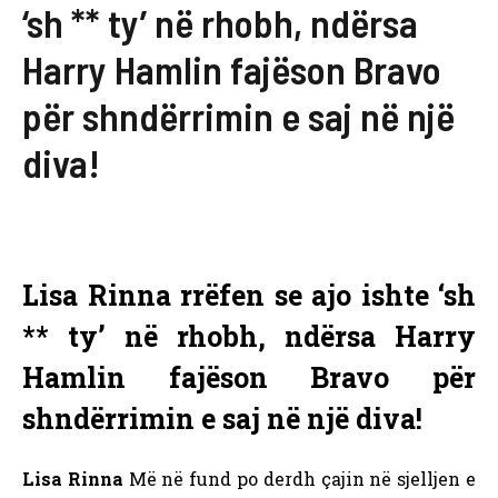
‘sh ** ty’ në rhobh, ndërsa
Harry Hamlin fajëson Bravo
për shndërrimin e saj në një
diva!
Lisa Rinna rrëfen se ajo ishte ‘sh
** ty’ në rhobh, ndërsa Harry
Hamlin fajëson Bravo për
shndërrimin e saj në një diva!
Lisa Rinna
Më në fund po derdh çajin në sjelljen e