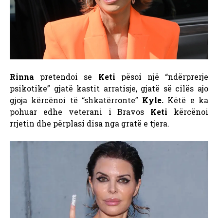
Rinna
pretendoi se
Keti
pësoi një “ndërprerje
psikotike” gjatë kastit
arratisje, gjatë së cilës ajo
gjoja kërcënoi të “shkatërronte”
Kyle.
Këtë e ka
pohuar edhe veterani i Bravos
Keti
kërcënoi
rrjetin dhe përplasi disa nga gratë e tjera.