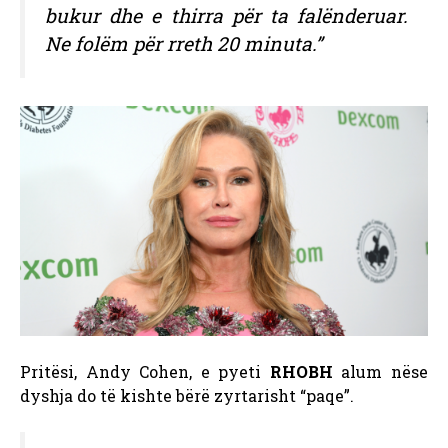
bukur dhe e thirra për ta falënderuar.
Ne folëm për rreth 20 minuta.”
Pritësi, Andy Cohen, e pyeti
RHOBH
alum nëse
dyshja do të kishte bërë zyrtarisht “paqe”.