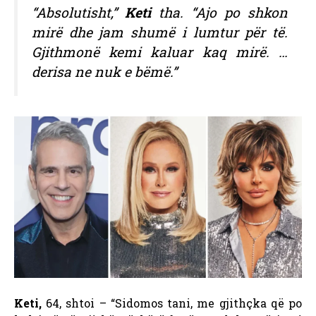
“Absolutisht,”
Keti
tha. “Ajo po shkon
mirë dhe jam shumë i lumtur për të.
Gjithmonë kemi kaluar kaq mirë. …
derisa ne nuk e bëmë.”
Keti,
64, shtoi – “Sidomos tani, me gjithçka që po