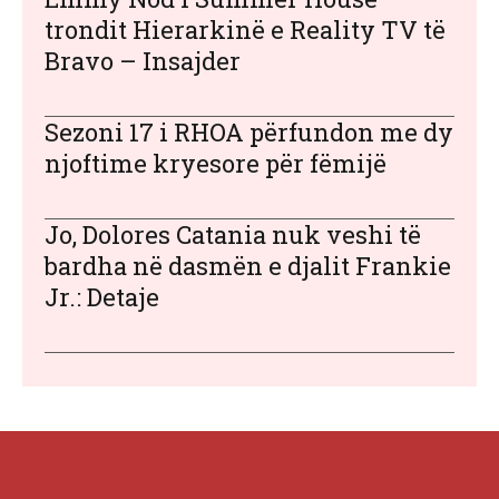
trondit Hierarkinë e Reality TV të
Bravo – Insajder
Sezoni 17 i RHOA përfundon me dy
njoftime kryesore për fëmijë
Jo, Dolores Catania nuk veshi të
bardha në dasmën e djalit Frankie
Jr.: Detaje