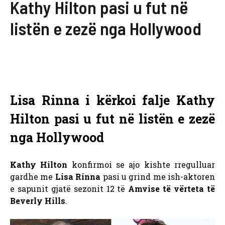
Kathy Hilton pasi u fut në
listën e zezë nga Hollywood
Lisa Rinna i kërkoi falje Kathy
Hilton pasi u fut në listën e zezë
nga Hollywood
Kathy Hilton
konfirmoi se ajo kishte rregulluar
gardhe me
Lisa Rinna
pasi u grind me ish-aktoren
e sapunit gjatë sezonit 12 të
Amvise të vërteta të
Beverly Hills
.