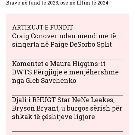
Bravo në fund të 2023, ose në fillim të 2024.
ARTIKUJT E FUNDIT
Craig Conover ndan mendime të
sinqerta në Paige DeSorbo Split
Komentet e Maura Higgins-it
DWTS Përgjigje e menjëhershme
nga Gleb Savchenko
Djali i RHUGT Star NeNe Leakes,
Bryson Bryant, u burgos sërish për
shkak të çështjeve ligjore