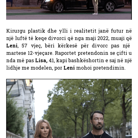
Kirurgu plastik dhe ylli i realitetit janë futur në
një luftë të keqe divorci që nga maji 2022, muaji që
Leni
, 57 vjeç, bëri kërkesë për divorc pas një
martese 12-vjeçare. Raportet pretendonin se çifti u
nda më pas
Lisa,
41, kapi bashkëshortin e saj në një
lidhje me modelen, por
Leni
mohoi pretendimin.