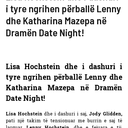
i tyre ngrihen përballë Lenny
dhe Katharina Mazepa në
Dramën Date Night!
Lisa Hochstein dhe i dashuri i
tyre ngrihen përballë Lenny dhe
Katharina Mazepa në Dramën
Date Night!
Lisa Hochstein
dhe i dashuri i saj,
Jody Glidden,
pati një takim të tensionuar me burrin e saj të
larguar,
Lenny Hochstein,
dhe e fejuara e tij,