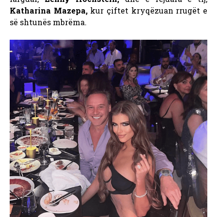
Katharina Mazepa,
kur çiftet kryqëzuan rrugët e
së shtunës mbrëma.