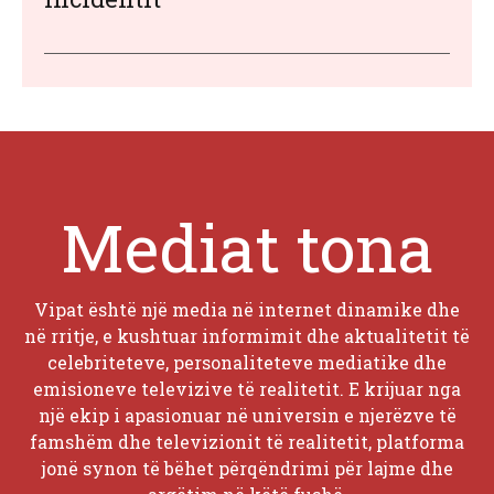
Mediat tona
Vipat është një media në internet dinamike dhe
në rritje, e kushtuar informimit dhe aktualitetit të
celebriteteve, personaliteteve mediatike dhe
emisioneve televizive të realitetit. E krijuar nga
një ekip i apasionuar në universin e njerëzve të
famshëm dhe televizionit të realitetit, platforma
jonë synon të bëhet përqëndrimi për lajme dhe