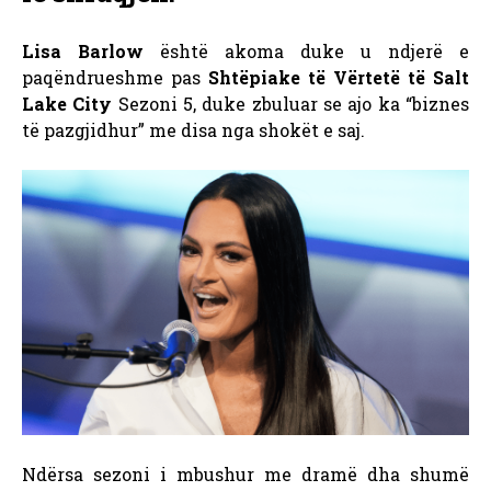
Lisa Barlow
është akoma duke u ndjerë e
paqëndrueshme pas
Shtëpiake të Vërtetë të Salt
Lake City
Sezoni 5, duke zbuluar se ajo ka “biznes
të pazgjidhur” me disa nga shokët e saj.
Ndërsa sezoni i mbushur me dramë dha shumë