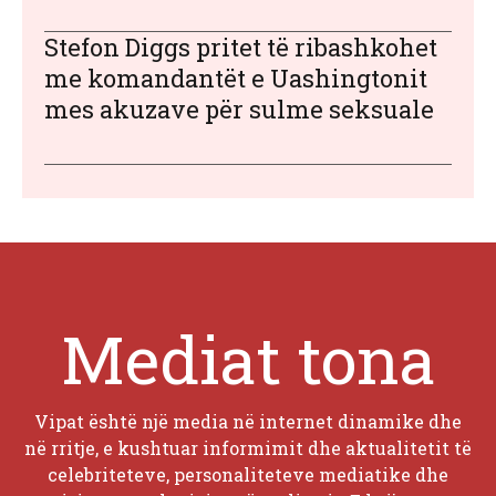
Stefon Diggs pritet të ribashkohet
me komandantët e Uashingtonit
mes akuzave për sulme seksuale
Mediat tona
Vipat është një media në internet dinamike dhe
në rritje, e kushtuar informimit dhe aktualitetit të
celebriteteve, personaliteteve mediatike dhe