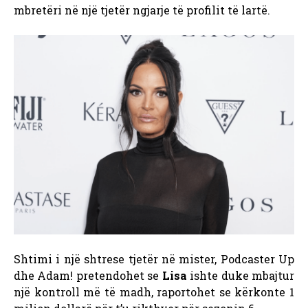
mbretëri në një tjetër ngjarje të profilit të lartë.
Shtimi i një shtrese tjetër në mister, Podcaster Up
dhe Adam! pretendohet se
Lisa
ishte duke mbajtur
një kontroll më të madh, raportohet se kërkonte 1