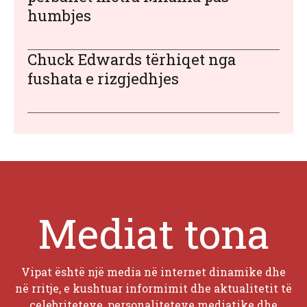
humbjes
Chuck Edwards tërhiqet nga
fushata e rizgjedhjes
Mediat tona
Vipat është një media në internet dinamike dhe
në rritje, e kushtuar informimit dhe aktualitetit të
celebriteteve, personaliteteve mediatike dhe