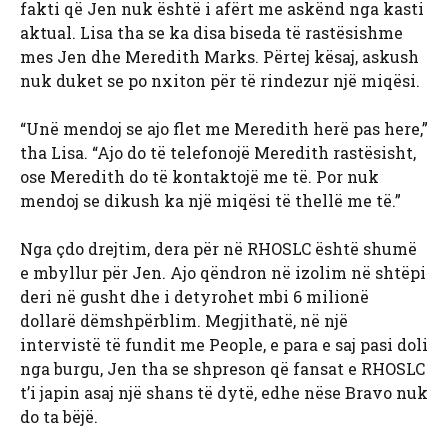
fakti që Jen nuk është i afërt me askënd nga kasti
aktual. Lisa tha se ka disa biseda të rastësishme
mes Jen dhe Meredith Marks. Përtej kësaj, askush
nuk duket se po nxiton për të rindezur një miqësi.
“Unë mendoj se ajo flet me Meredith herë pas here,”
tha Lisa. “Ajo do të telefonojë Meredith rastësisht,
ose Meredith do të kontaktojë me të. Por nuk
mendoj se dikush ka një miqësi të thellë me të.”
Nga çdo drejtim, dera për në RHOSLC është shumë
e mbyllur për Jen. Ajo qëndron në izolim në shtëpi
deri në gusht dhe i detyrohet mbi 6 milionë
dollarë dëmshpërblim. Megjithatë, në një
intervistë të fundit me People, e para e saj pasi doli
nga burgu, Jen tha se shpreson që fansat e RHOSLC
t’i japin asaj një shans të dytë, edhe nëse Bravo nuk
do ta bëjë.