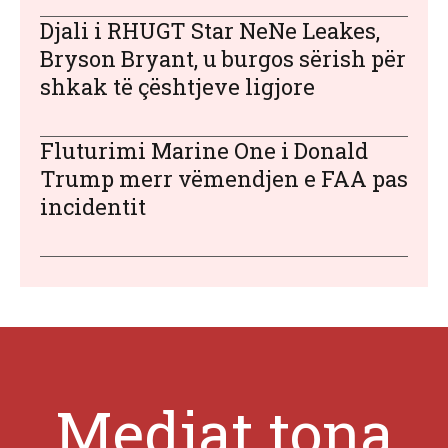
Djali i RHUGT Star NeNe Leakes,
Bryson Bryant, u burgos sërish për
shkak të çështjeve ligjore
Fluturimi Marine One i Donald
Trump merr vëmendjen e FAA pas
incidentit
Mediat tona