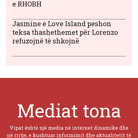
e RHOBH
Jasmine e Love Island peshon
teksa thashethemet për Lorenzo
refuzojnë të shkojnë
Mediat tona
Vipat është një media në internet dinamike dhe
në rritje, e kushtuar informimit dhe aktualitetit të