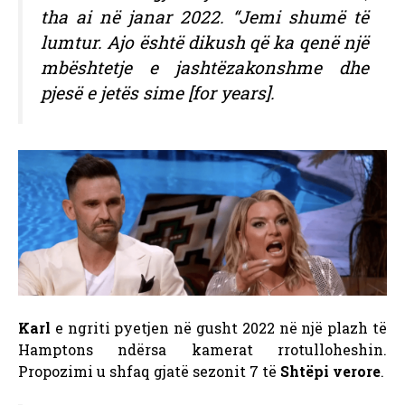
tha ai në janar 2022. “Jemi shumë të
lumtur. Ajo është dikush që ka qenë një
mbështetje e jashtëzakonshme dhe
pjesë e jetës sime [for years].
Karl
e ngriti pyetjen në gusht 2022 në një plazh të
Hamptons ndërsa kamerat rrotulloheshin.
Propozimi u shfaq gjatë sezonit 7 të
Shtëpi verore
.