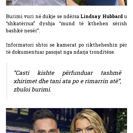
Burimi vuri në dukje se ndërsa
Lindsay Hubbard
u
“shkatërrua” dyshja “mund të kthehen sërish
bashkë nesër”.
Informatori shtoi se kamerat po riktheheshin për
të dokumentuar pasojat nga ndarja tronditëse.
“Casti kishte përfunduar tashmë
xhirimet dhe tani ata po e rimarrin atë”,
zbuloi burimi.