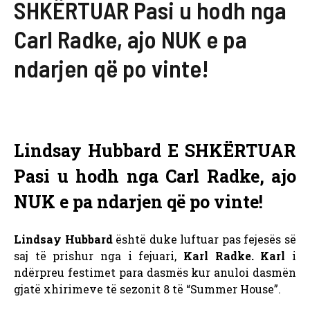
SHKËRTUAR Pasi u hodh nga
Carl Radke, ajo NUK e pa
ndarjen që po vinte!
Lindsay Hubbard E SHKËRTUAR
Pasi u hodh nga Carl Radke, ajo
NUK e pa ndarjen që po vinte!
Lindsay Hubbard
është duke luftuar pas fejesës së
saj të prishur nga i fejuari,
Karl Radke. Karl
i
ndërpreu festimet para dasmës kur anuloi dasmën
gjatë xhirimeve të sezonit 8 të “Summer House”.