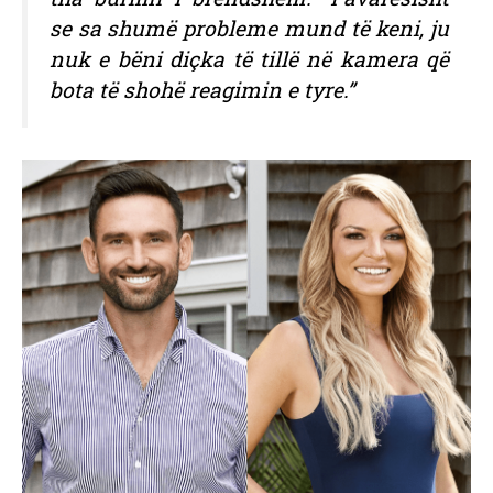
se sa shumë probleme mund të keni, ju
nuk e bëni diçka të tillë në kamera që
bota të shohë reagimin e tyre.”