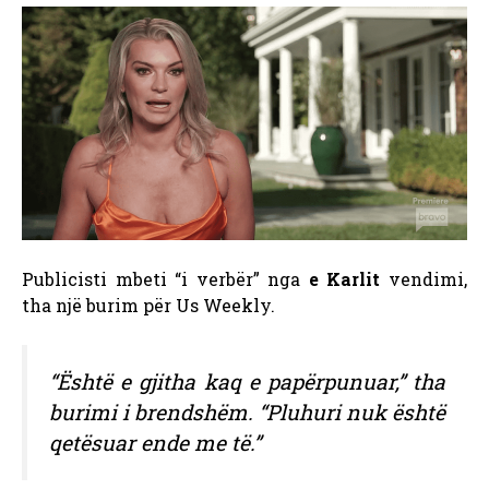
Publicisti mbeti “i verbër” nga
e Karlit
vendimi,
tha një burim për Us Weekly.
“Është e gjitha kaq e papërpunuar,” tha
burimi i brendshëm. “Pluhuri nuk është
qetësuar ende me të.”