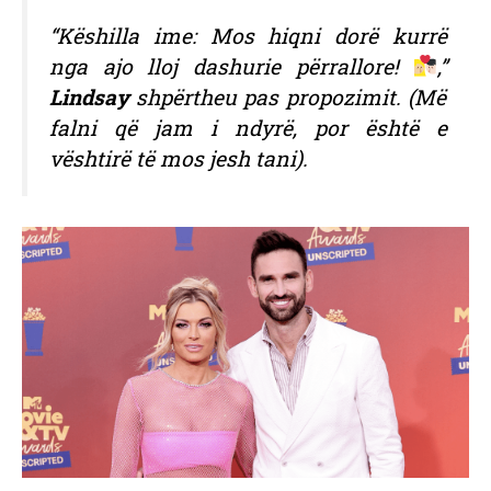
“Këshilla ime: Mos hiqni dorë kurrë
nga ajo lloj dashurie përrallore!
,”
Lindsay
shpërtheu pas propozimit. (Më
falni që jam i ndyrë, por është e
vështirë të mos jesh tani).