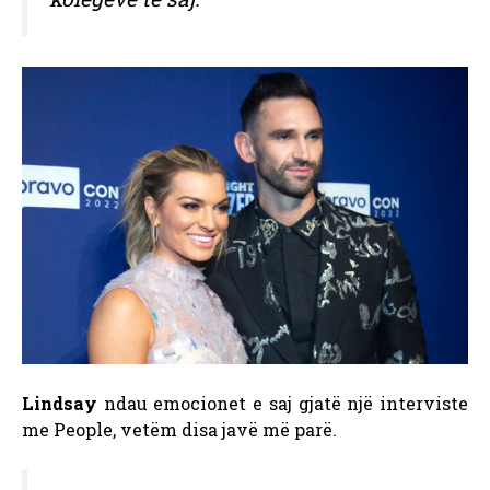
Lindsay
ndau emocionet e saj gjatë një interviste
me People, vetëm disa javë më parë.