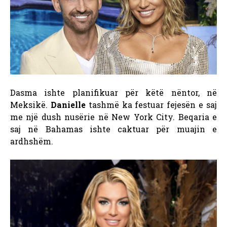
Dasma ishte planifikuar për këtë nëntor, në
Meksikë.
Danielle
tashmë ka festuar fejesën e saj
me një dush nusërie në New York City. Beqaria e
saj në Bahamas ishte caktuar për muajin e
ardhshëm.