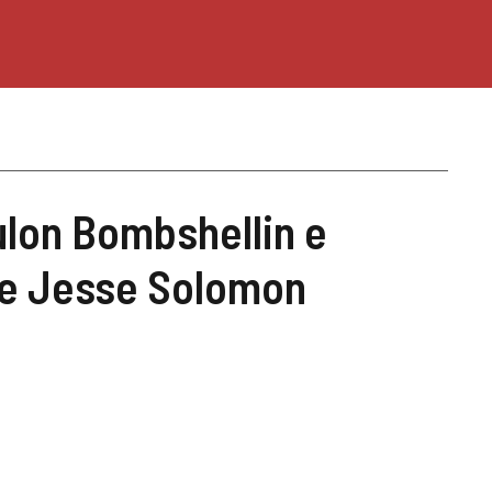
lon Bombshellin e
e Jesse Solomon