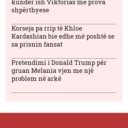
kundër ish Viktorias me prova
shpërthyese
Korseja pa rrip të Khloe
Kardashian bie edhe më poshtë se
sa prisnin fansat
Pretendimi i Donald Trump për
gruan Melania vjen me një
problem në arkë