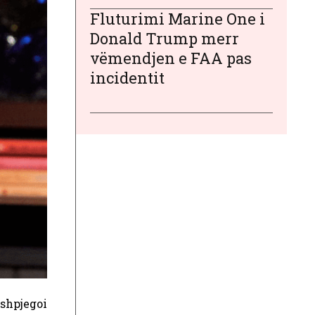
Fluturimi Marine One i
Donald Trump merr
vëmendjen e FAA pas
incidentit
 shpjegoi