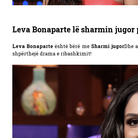
Leva Bonaparte lë sharmin jugor p
Leva Bonaparte
është bërë me
Sharmi jugor
Dhe a
shpërthejë drama e ribashkimit!