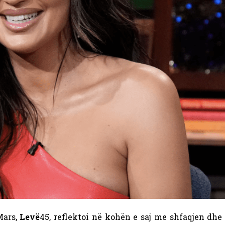
Mars,
Levë
45, reflektoi në kohën e saj me shfaqjen dhe