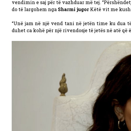
vendimin e saj për të vazhduar më tej. “Përshëndetje
do të largohem nga
Sharmi jugor
Këtë vit me kushte
“Unë jam në një vend tani në jetën time ku dua 
duhet ca kohë për një rivendosje të jetës në atë që