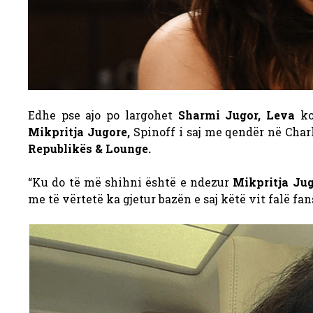
Edhe pse ajo po largohet
Sharmi Jugor, Leva
ko
Mikpritja Jugore,
Spinoff i saj me qendër në Charl
Republikës & Lounge.
“Ku do të më shihni është e ndezur
Mikpritja Ju
me të vërtetë ka gjetur bazën e saj këtë vit falë fan