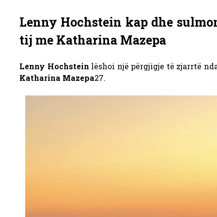
Lenny Hochstein kap dhe sulmon 
tij me Katharina Mazepa
Lenny Hochstein
lëshoi ​​një përgjigje të zjarrtë 
Katharina Mazepa
27.