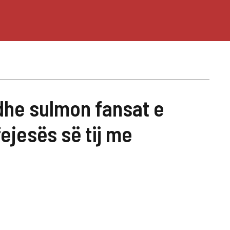
dhe sulmon fansat e
fejesës së tij me