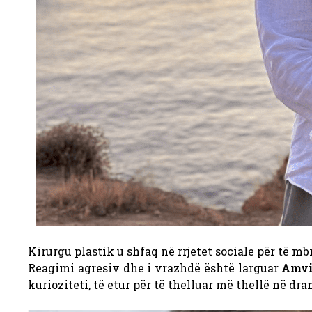
Kirurgu plastik u shfaq në rrjetet sociale për të mbr
Reagimi agresiv dhe i vrazhdë është larguar
Amvi
kurioziteti, të etur për të thelluar më thellë në dr