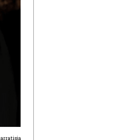
rratisja