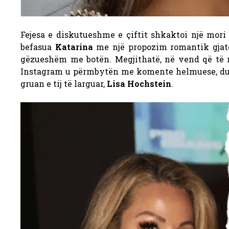
Fejesa e diskutueshme e çiftit shkaktoi një mori
befasua
Katarina
me një propozim romantik gjatë
gëzueshëm me botën. Megjithatë, në vend që të 
Instagram u përmbytën me komente helmuese, du
gruan e tij të larguar,
Lisa Hochstein
.