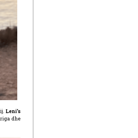
ij.
Leni’s
riga dhe