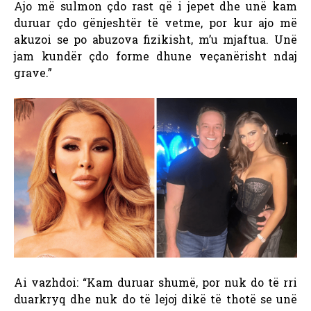
Ajo më sulmon çdo rast që i jepet dhe unë kam
duruar çdo gënjeshtër të vetme, por kur ajo më
akuzoi se po abuzova fizikisht, m’u mjaftua. Unë
jam kundër çdo forme dhune veçanërisht ndaj
grave.”
Ai vazhdoi: “Kam duruar shumë, por nuk do të rri
duarkryq dhe nuk do të lejoj dikë të thotë se unë