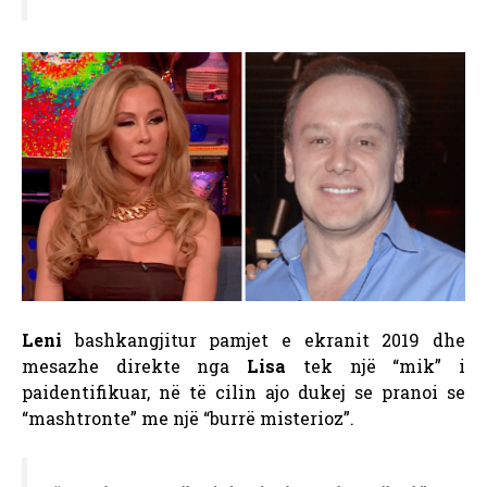
Leni
bashkangjitur pamjet e ekranit 2019 dhe
mesazhe direkte nga
Lisa
tek një “mik” i
paidentifikuar, në të cilin ajo dukej se pranoi se
“mashtronte” me një “burrë misterioz”.