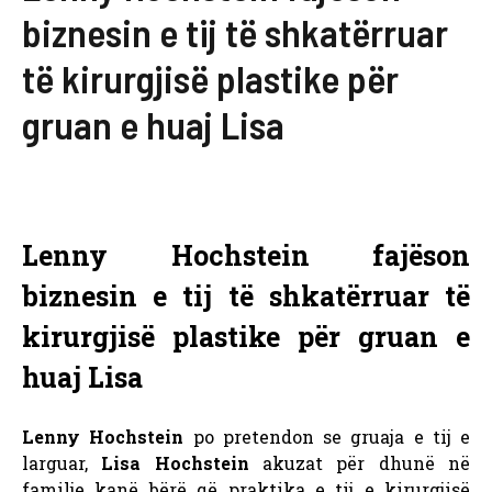
biznesin e tij të shkatërruar
të kirurgjisë plastike për
gruan e huaj Lisa
Lenny Hochstein fajëson
biznesin e tij të shkatërruar të
kirurgjisë plastike për gruan e
huaj Lisa
Lenny Hochstein
po pretendon se gruaja e tij e
larguar,
Lisa Hochstein
akuzat për dhunë në
familje kanë bërë që praktika e tij e kirurgjisë