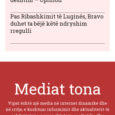
Pas Ribashkimit të Luginës, Bravo
duhet ta bëjë këtë ndryshim
rregulli
Mediat tona
Vipat është një media në internet dinamike dhe
në rritje, e kushtuar informimit dhe aktualitetit të