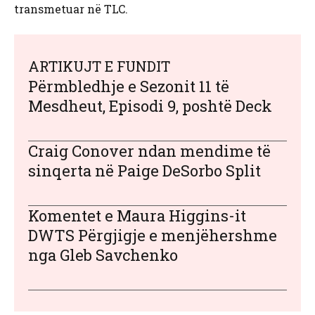
transmetuar në TLC.
ARTIKUJT E FUNDIT
Përmbledhje e Sezonit 11 të
Mesdheut, Episodi 9, poshtë Deck
Craig Conover ndan mendime të
sinqerta në Paige DeSorbo Split
Komentet e Maura Higgins-it
DWTS Përgjigje e menjëhershme
nga Gleb Savchenko