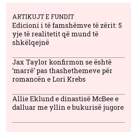
ARTIKUJT E FUNDIT
Edicioni i të famshëmve të zërit: 5
yje të realitetit që mund të
shkëlqejnë
Jax Taylor konfirmon se është
‘marrë’ pas thashethemeve për
romancën e Lori Krebs
Allie Eklund e dinastisë McBee e
dalluar me yllin e bukurisë jugore