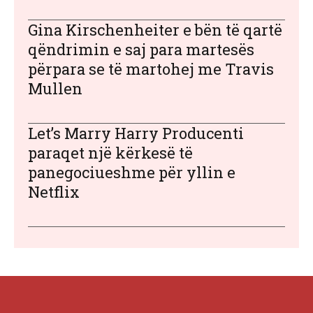
Gina Kirschenheiter e bën të qartë
qëndrimin e saj para martesës
përpara se të martohej me Travis
Mullen
Let’s Marry Harry Producenti
paraqet një kërkesë të
panegociueshme për yllin e
Netflix