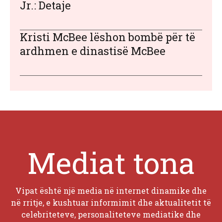
Jr.: Detaje
Kristi McBee lëshon bombë për të
ardhmen e dinastisë McBee
Mediat tona
Vipat është një media në internet dinamike dhe
në rritje, e kushtuar informimit dhe aktualitetit të
celebriteteve, personaliteteve mediatike dhe